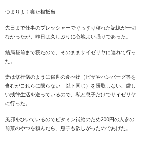
つまりよく寝た根抵当。
先日まで仕事のプレッシャーでぐっすり寝れた記憶が一切
なかったが、昨日は久しぶりに心地よい眠りであった。
結局昼前まで寝たので、そのままサイゼリヤに連れて行っ
た。
妻は修行僧のように俗世の食べ物（ピザやハンバーグ等を
含むがこれらに限らない。以下同じ）を摂取しない、厳し
い戒律生活を送っているので、私と息子だけでサイゼリヤ
に行った。
風邪をひいているのでビタミン補給のため200円の人参の
前菜のやつを頼んだら、息子も欲しがったのであげた。