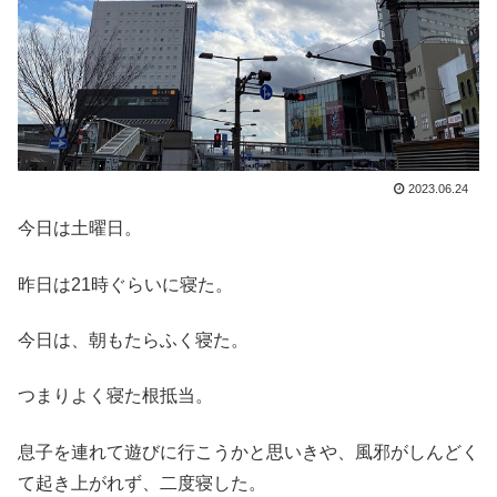
2023.06.24
今日は土曜日。
昨日は21時ぐらいに寝た。
今日は、朝もたらふく寝た。
つまりよく寝た根抵当。
息子を連れて遊びに行こうかと思いきや、風邪がしんどく
て起き上がれず、二度寝した。