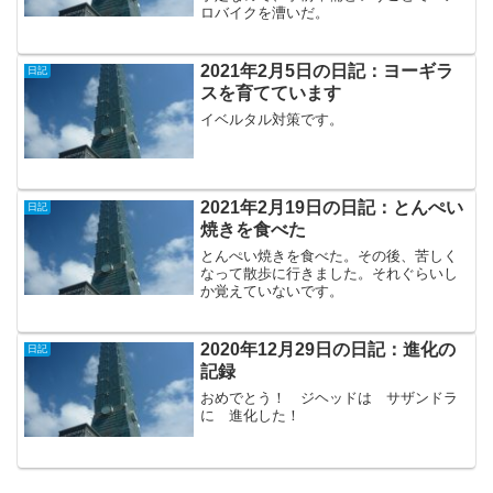
ロバイクを漕いだ。
2021年2月5日の日記：ヨーギラ
日記
スを育てています
イベルタル対策です。
2021年2月19日の日記：とんぺい
日記
焼きを食べた
とんぺい焼きを食べた。その後、苦しく
なって散歩に行きました。それぐらいし
か覚えていないです。
2020年12月29日の日記：進化の
日記
記録
おめでとう！ ジヘッドは サザンドラ
に 進化した！