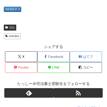
WEB拍手
2
日記
noindex
シェアする
X
Facebook
はてブ
Pocket
LINE
コピー
たっしー＠司法書士受験生をフォローする