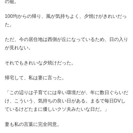
の籠。
100均からの帰り、風が気持ちよく、夕焼けがきれいだっ
た。
ただ、今の居住地は西側が丘になっているため、日の入り
が見れない。
それでもきれいな夕焼けだった。
帰宅して、私は妻に言った。
「この辺りは子育てには辛い環境だが、年に数日ぐらいだ
け、こういう、気持ちの良い日がある。まるで毎日DVし
ているけどたまに優しいクソ夫みたいな日だ。」
妻も私の言葉に完全同意。