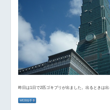
昨日は1日で2匹ゴキブリが出ました。出るときは
WEB拍手
0