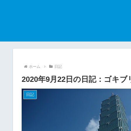
ホーム
日記
2020年9月22日の日記：ゴキ
日記