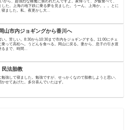
らいから、超強烈な睡魔に襲われたんですよ。家帰って、夕飯食べて、
寝ました。上海の地下鉄に乗る夢を見ました。うーん、上海か。。。とに
寝ました。私、夜更かし大...
記：岡山市内ジョギングから香川へ
。苦しい。8:30から10:30まで市内をジョギングする。11:00にチェ
に乗って高松へ。うどんを食べる。岡山に戻る。妻から、息子の引き渡
るまで、時間...
記：民法胎教
に勉強して寝ました。勉強ですが、せっかくなので胎教しようと思い、
聞かせてあげた。多分喜んでいたはず。