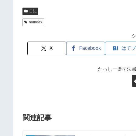
日記
noindex
X
Facebook
はてブ
たっしー＠司法
関連記事