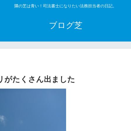
隣の芝は青い！司法書士になりたい法務担当者の日記。
ブログ芝
ブリがたくさん出ました